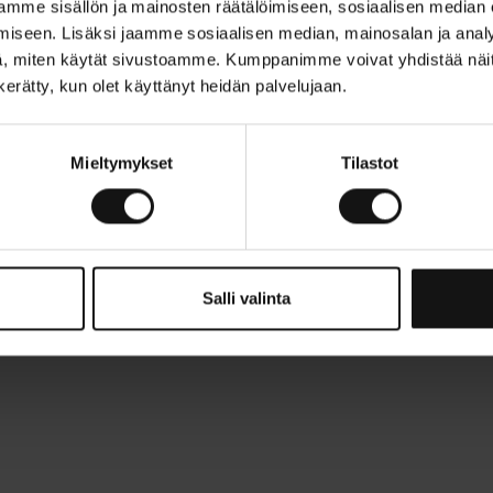
mme sisällön ja mainosten räätälöimiseen, sosiaalisen median
iseen. Lisäksi jaamme sosiaalisen median, mainosalan ja analy
, miten käytät sivustoamme. Kumppanimme voivat yhdistää näitä ti
n kerätty, kun olet käyttänyt heidän palvelujaan.
Mieltymykset
Tilastot
Salli valinta