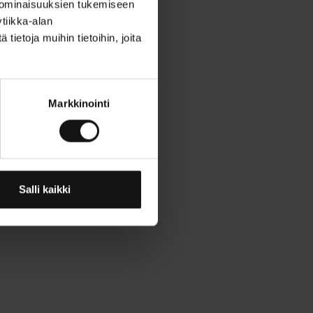
 ominaisuuksien tukemiseen
tiikka-alan
etoja muihin tietoihin, joita
Markkinointi
Salli kaikki